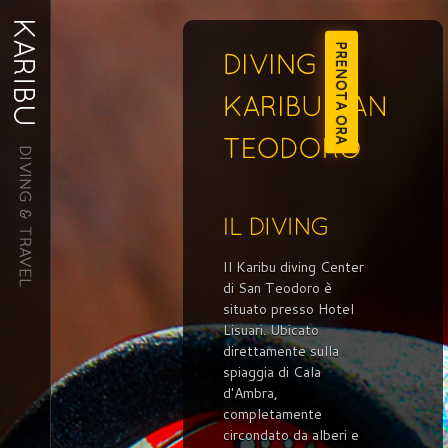
PRENOTA ORA
Il Karibu diving Center
di San Teodoro è
situato presso Hotel
Lisuari. Ubicato
direttamente sulla
spiaggia di Cala
d'Ambra,
completamente
circondato da alberi e