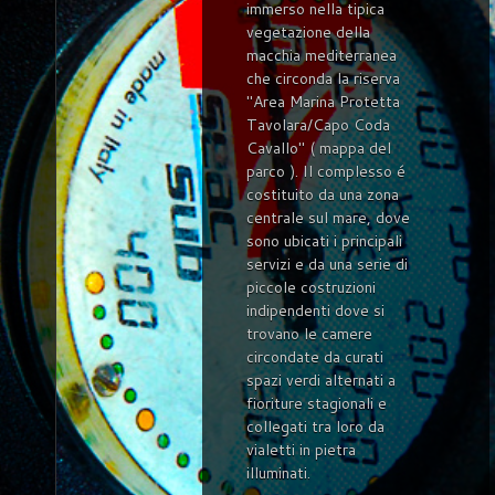
immerso nella tipica
vegetazione della
macchia mediterranea
che circonda la riserva
"Area Marina Protetta
Tavolara/Capo Coda
Cavallo" ( mappa del
parco ). Il complesso é
costituito da una zona
centrale sul mare, dove
sono ubicati i principali
servizi e da una serie di
piccole costruzioni
indipendenti dove si
trovano le camere
circondate da curati
spazi verdi alternati a
fioriture stagionali e
collegati tra loro da
vialetti in pietra
illuminati.