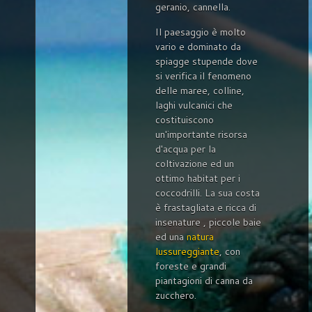
geranio, cannella.
Il paesaggio è molto
vario e dominato da
spiagge stupende dove
si verifica il fenomeno
delle maree, colline,
laghi vulcanici che
costituiscono
un'importante risorsa
d'acqua per la
coltivazione ed un
ottimo habitat per i
coccodrilli. La sua costa
è frastagliata e ricca di
insenature , piccole baie
ed una
natura
lussureggiante
, con
foreste e grandi
piantagioni di canna da
zucchero.